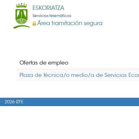
ESKORIATZA
Servicios telemáticos
Área tramitación segura
Ofertas de empleo
Plaza de técnica/o medio/a de Servicios Ec
2026 IZFE.