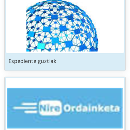
Espediente guztiak