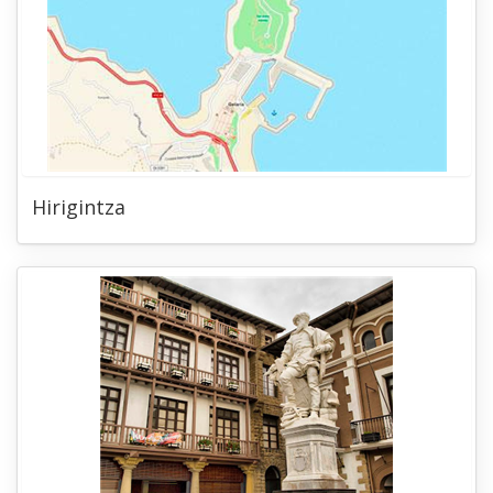
Hirigintza