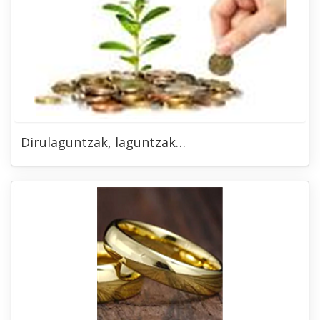
Dirulaguntzak, laguntzak…