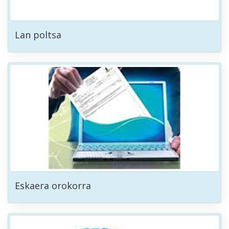
Lan poltsa
Eskaera orokorra