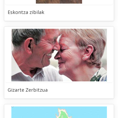
Eskontza zibilak
Gizarte Zerbitzua