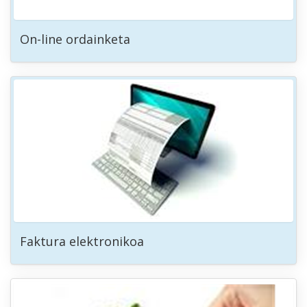
On-line ordainketa
Faktura elektronikoa